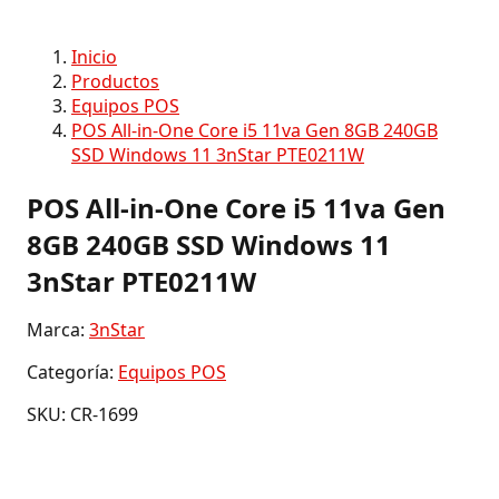
Inicio
Productos
Equipos POS
POS All-in-One Core i5 11va Gen 8GB 240GB
SSD Windows 11 3nStar PTE0211W
POS All-in-One Core i5 11va Gen
8GB 240GB SSD Windows 11
3nStar PTE0211W
Marca:
3nStar
Categoría:
Equipos POS
SKU: CR-1699