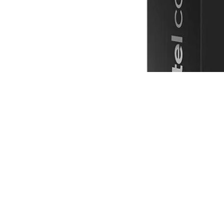
Procesador Intel Core Ultra 5 245K - 4.2/5.