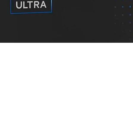
2 GHz, 24MB Caché