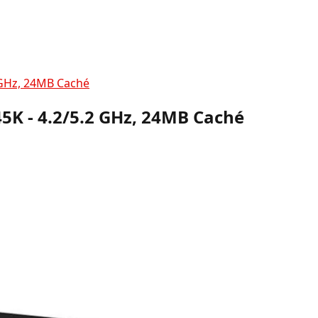
2 GHz, 24MB Caché
45K - 4.2/5.2 GHz, 24MB Caché