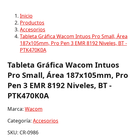
Inicio
Productos
Accesorios
Tableta Gráfica Wacom Intuos Pro Small, Área
187x105mm, Pro Pen 3 EMR 8192 Niveles, BT -
PTK470K0A
Tableta Gráfica Wacom Intuos
Pro Small, Área 187x105mm, Pro
Pen 3 EMR 8192 Niveles, BT -
PTK470K0A
Marca:
Wacom
Categoría:
Accesorios
SKU: CR-0986