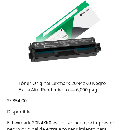
Tóner Original Lexmark 20N4XK0 Negro
Extra Alto Rendimiento — 6,000 pág.
S/
354.00
Disponible
El Lexmark 20N4XK0 es un cartucho de impresión
negro original de extra alto rendimiento para