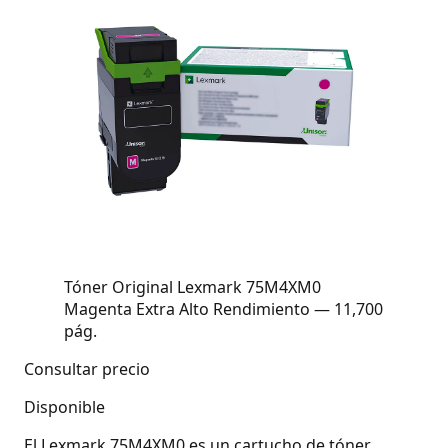
Tóner Original Lexmark 75M4XM0
Magenta Extra Alto Rendimiento — 11,700
pág.
Consultar precio
Disponible
El Lexmark 75M4XM0 es un cartucho de tóner