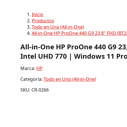
Inicio
Productos
Todo en Uno (All-in-One)
All-in-One HP ProOne 440 G9 23,8" FHD (BT
All-in-One HP ProOne 440 G9 23
Intel UHD 770 | Windows 11 Pr
Marca:
HP
Categoría:
Todo en Uno (All-in-One)
SKU: CR-0266