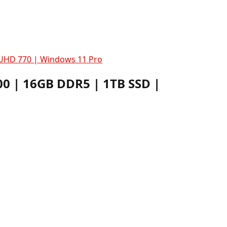
 UHD 770 | Windows 11 Pro
00 | 16GB DDR5 | 1TB SSD |