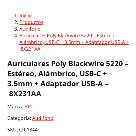
Inicio
Productos
Audífono
Auriculares Poly Blackwire 5220 – Estéreo,
Alámbrico, USB-C + 3.5mm + Adaptador USB-A –
8X231AA
Auriculares Poly Blackwire 5220 –
Estéreo, Alámbrico, USB-C +
3.5mm + Adaptador USB-A –
8X231AA
Marca:
HP
Categoría:
Audífono
SKU: CR-1344