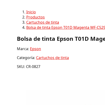
Inicio
Productos
Cartuchos de tinta
Bolsa de tinta Epson T01D Magenta WF-C52
Bolsa de tinta Epson T01D Mag
Marca:
Epson
Categoría:
Cartuchos de tinta
SKU: CR-0827