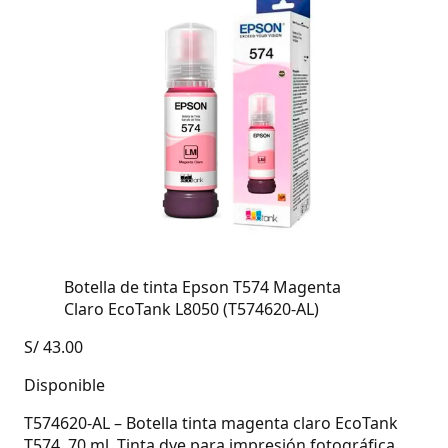
Botella de tinta Epson T574 Magenta
Claro EcoTank L8050 (T574620-AL)
S/
43.00
Disponible
T574620-AL – Botella tinta magenta claro EcoTank
T574, 70 ml. Tinta dye para impresión fotográfica.