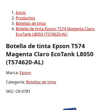
Inicio
Productos
Botellas de tinta
Botella de tinta Epson T574 Magenta Claro
EcoTank L8050 (T574620-AL)
Botella de tinta Epson T574
Magenta Claro EcoTank L8050
(T574620-AL)
Marca:
Epson
Categoría:
Botellas de tinta
SKU: CR-0781