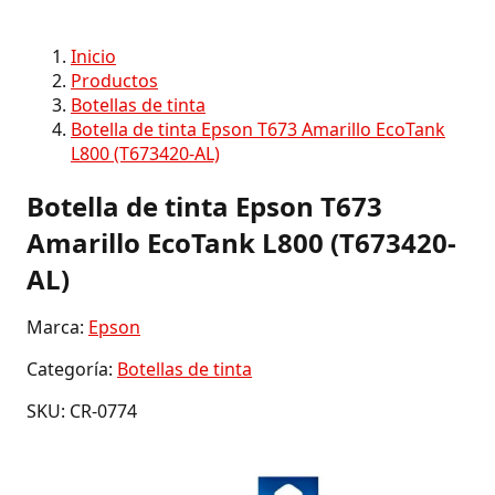
Inicio
Productos
Botellas de tinta
Botella de tinta Epson T673 Amarillo EcoTank
L800 (T673420-AL)
Botella de tinta Epson T673
Amarillo EcoTank L800 (T673420-
AL)
Marca:
Epson
Categoría:
Botellas de tinta
SKU: CR-0774