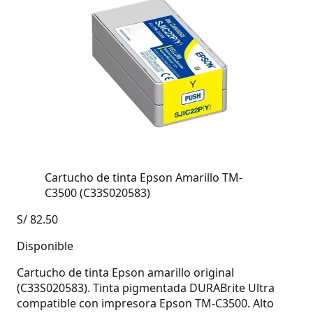
Cartucho de tinta Epson Amarillo TM-
C3500 (C33S020583)
S/
82.50
Disponible
Cartucho de tinta Epson amarillo original
(C33S020583). Tinta pigmentada DURABrite Ultra
compatible con impresora Epson TM-C3500. Alto