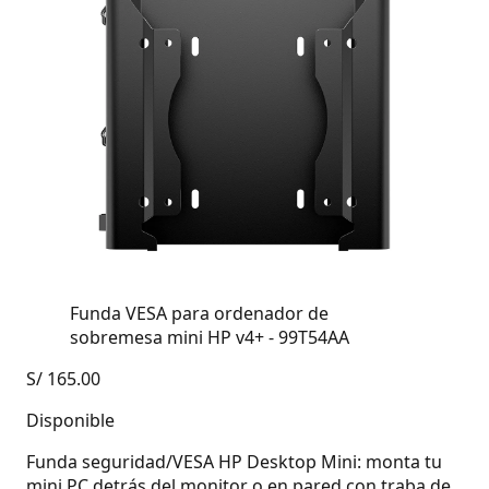
Funda VESA para ordenador de
sobremesa mini HP v4+ - 99T54AA
S/
165.00
Disponible
Funda seguridad/VESA HP Desktop Mini: monta tu
mini PC detrás del monitor o en pared con traba de