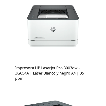
Impresora HP LaserJet Pro 3003dw -
3G654A | Láser Blanco y negro A4 | 35
ppm