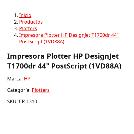
Inicio
Productos
Plotters
Impresora Plotter HP DesignJet T1700dr 44"
PostScript (1VD88A)
Impresora Plotter HP DesignJet
T1700dr 44" PostScript (1VD88A)
Marca:
HP
Categoría:
Plotters
SKU: CR-1310