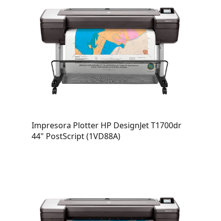
Impresora Plotter HP DesignJet T1700dr
44" PostScript (1VD88A)