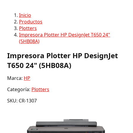
Inicio
Productos
Plotters
Impresora Plotter HP DesignJet T650 24"
(5HB08A)
Impresora Plotter HP DesignJet
T650 24" (5HB08A)
Marca:
HP
Categoría:
Plotters
SKU: CR-1307