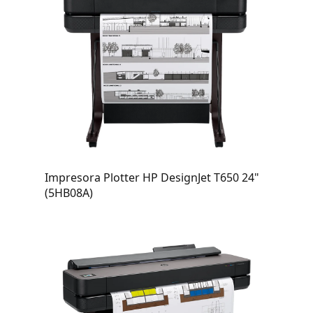
Impresora Plotter HP DesignJet T650 24"
(5HB08A)