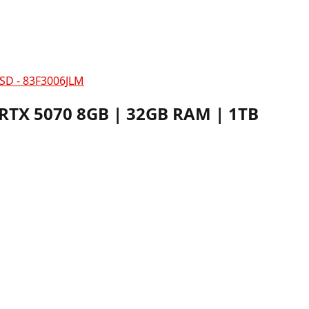
SSD - 83F3006JLM
 RTX 5070 8GB | 32GB RAM | 1TB