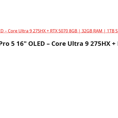
D – Core Ultra 9 275HX + RTX 5070 8GB | 32GB RAM | 1TB 
ro 5 16" OLED – Core Ultra 9 275HX +