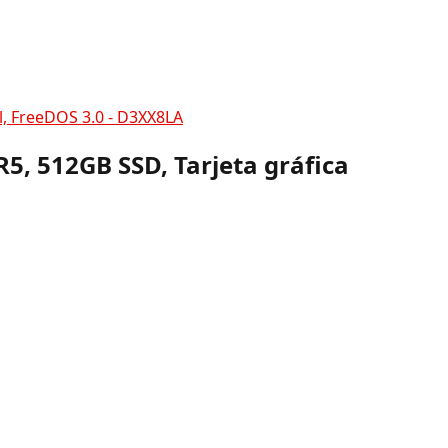
el, FreeDOS 3.0 - D3XX8LA
R5, 512GB SSD, Tarjeta gráfica