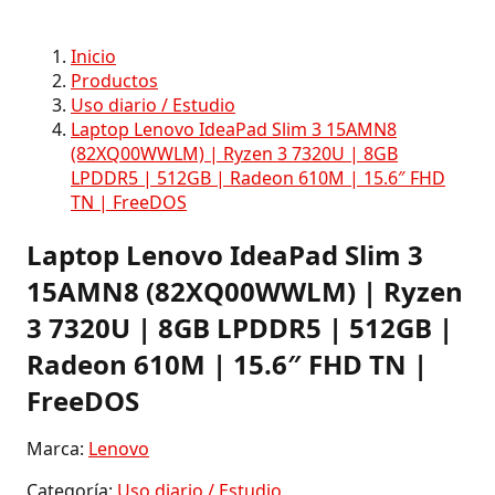
Inicio
Productos
Uso diario / Estudio
Laptop Lenovo IdeaPad Slim 3 15AMN8
(82XQ00WWLM) | Ryzen 3 7320U | 8GB
LPDDR5 | 512GB | Radeon 610M | 15.6″ FHD
TN | FreeDOS
Laptop Lenovo IdeaPad Slim 3
15AMN8 (82XQ00WWLM) | Ryzen
3 7320U | 8GB LPDDR5 | 512GB |
Radeon 610M | 15.6″ FHD TN |
FreeDOS
Marca:
Lenovo
Categoría:
Uso diario / Estudio