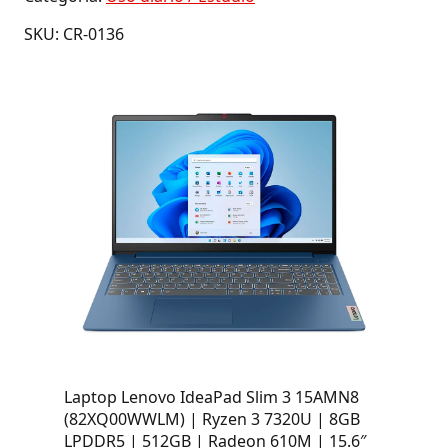
SKU: CR-0136
Laptop Lenovo IdeaPad Slim 3 15AMN8
(82XQ00WWLM) | Ryzen 3 7320U | 8GB
LPDDR5 | 512GB | Radeon 610M | 15.6″