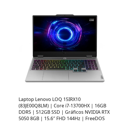
Laptop Lenovo LOQ 15IRX10
(83JE00Q8LM) | Core i7-13700HX | 16GB
DDR5 | 512GB SSD | Gráficos NVIDIA RTX
5050 8GB | 15.6″ FHD 144Hz | FreeDOS