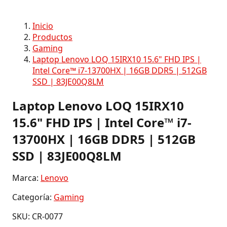
Inicio
Productos
Gaming
Laptop Lenovo LOQ 15IRX10 15.6" FHD IPS |
Intel Core™ i7-13700HX | 16GB DDR5 | 512GB
SSD | 83JE00Q8LM
Laptop Lenovo LOQ 15IRX10
15.6" FHD IPS | Intel Core™ i7-
13700HX | 16GB DDR5 | 512GB
SSD | 83JE00Q8LM
Marca:
Lenovo
Categoría:
Gaming
SKU: CR-0077