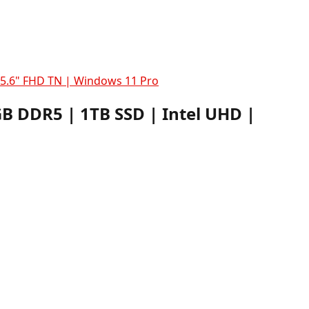
15.6" FHD TN | Windows 11 Pro
B DDR5 | 1TB SSD | Intel UHD |