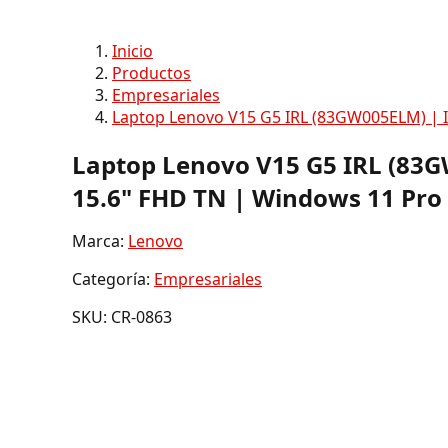
Inicio
Productos
Empresariales
Laptop Lenovo V15 G5 IRL (83GW005ELM) | I
Laptop Lenovo V15 G5 IRL (83GW
15.6" FHD TN | Windows 11 Pro
Marca:
Lenovo
Categoría:
Empresariales
SKU: CR-0863