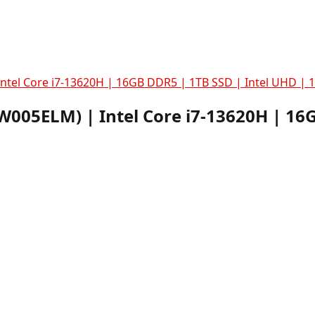
ntel Core i7-13620H | 16GB DDR5 | 1TB SSD | Intel UHD | 
005ELM) | Intel Core i7-13620H | 16G