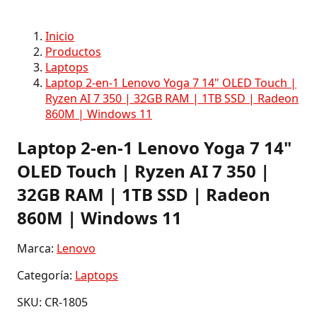
Inicio
Productos
Laptops
Laptop 2-en-1 Lenovo Yoga 7 14" OLED Touch |
Ryzen AI 7 350 | 32GB RAM | 1TB SSD | Radeon
860M | Windows 11
Laptop 2-en-1 Lenovo Yoga 7 14"
OLED Touch | Ryzen AI 7 350 |
32GB RAM | 1TB SSD | Radeon
860M | Windows 11
Marca:
Lenovo
Categoría:
Laptops
SKU: CR-1805