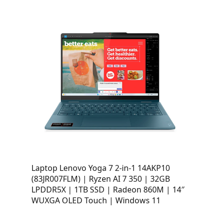
Laptop Lenovo Yoga 7 2-in-1 14AKP10
(83JR007FLM) | Ryzen AI 7 350 | 32GB
LPDDR5X | 1TB SSD | Radeon 860M | 14″
WUXGA OLED Touch | Windows 11