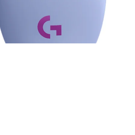
la - 910-006021