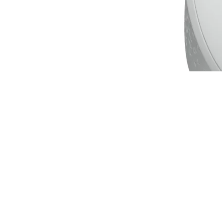
Mouse Logitech M170 Wireless White - 910-