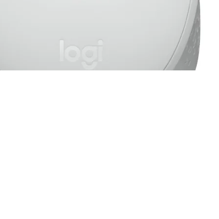
006864