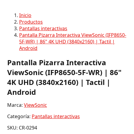
Inicio
Productos
Pantallas interactivas
Pantalla Pizarra Interactiva ViewSonic (IFP8650-
5F-WR) | 86" 4K UHD (3840x2160) | Tactil |
Android
Pantalla Pizarra Interactiva
ViewSonic (IFP8650-5F-WR) | 86"
4K UHD (3840x2160) | Tactil |
Android
Marca:
ViewSonic
Categoría:
Pantallas interactivas
SKU: CR-0294