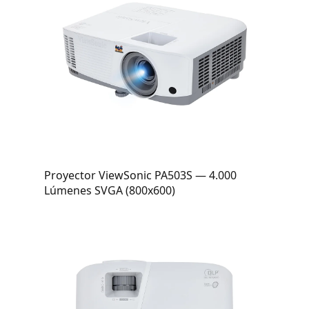
Proyector ViewSonic PA503S — 4.000
Lúmenes SVGA (800x600)