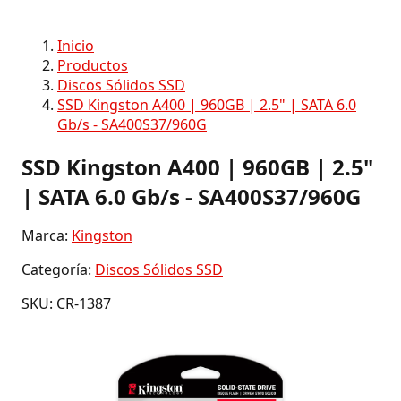
Inicio
Productos
Discos Sólidos SSD
SSD Kingston A400 | 960GB | 2.5" | SATA 6.0
Gb/s - SA400S37/960G
SSD Kingston A400 | 960GB | 2.5"
| SATA 6.0 Gb/s - SA400S37/960G
Marca:
Kingston
Categoría:
Discos Sólidos SSD
SKU: CR-1387