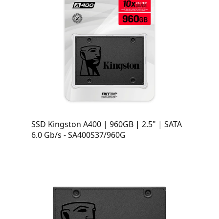
SSD Kingston A400 | 960GB | 2.5" | SATA
6.0 Gb/s - SA400S37/960G