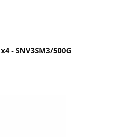
0 x4 - SNV3SM3/500G