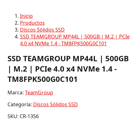
Inicio
Productos
Discos Sólidos SSD
SSD TEAMGROUP MP44L | 500GB | M.2 | PCIe
4.0 x4 NVMe 1.4 - TM8FPK500G0C101
SSD TEAMGROUP MP44L | 500GB
| M.2 | PCIe 4.0 x4 NVMe 1.4 -
TM8FPK500G0C101
Marca:
TeamGroup
Categoría:
Discos Sólidos SSD
SKU: CR-1356