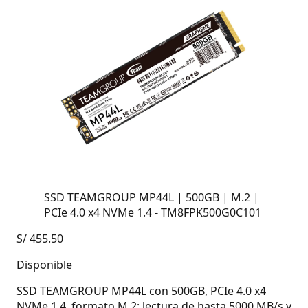
SSD TEAMGROUP MP44L | 500GB | M.2 |
PCIe 4.0 x4 NVMe 1.4 - TM8FPK500G0C101
S/
455.50
Disponible
SSD TEAMGROUP MP44L con 500GB, PCIe 4.0 x4
NVMe 1.4, formato M.2; lectura de hasta 5000 MB/s y