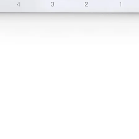
D | 5-Port 10/100Mbps Desktop Switch