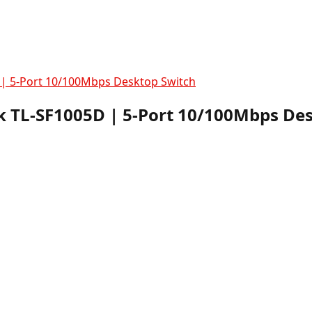
D | 5-Port 10/100Mbps Desktop Switch
nk TL-SF1005D | 5-Port 10/100Mbps De