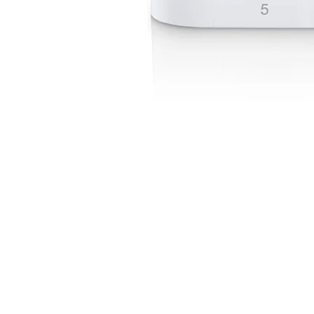
Switch no administrable TP-Link TL-SF1005