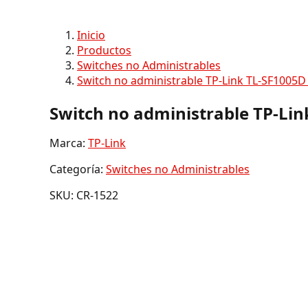
Inicio
Productos
Switches no Administrables
Switch no administrable TP-Link TL-SF1005
Switch no administrable TP-Li
Marca:
TP-Link
Categoría:
Switches no Administrables
SKU: CR-1522