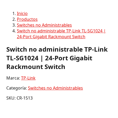
Inicio
Productos
Switches no Administrables
Switch no administrable TP-Link TL-SG1024 |
24-Port Gigabit Rackmount Switch
Switch no administrable TP-Link
TL-SG1024 | 24-Port Gigabit
Rackmount Switch
Marca:
TP-Link
Categoría:
Switches no Administrables
SKU: CR-1513