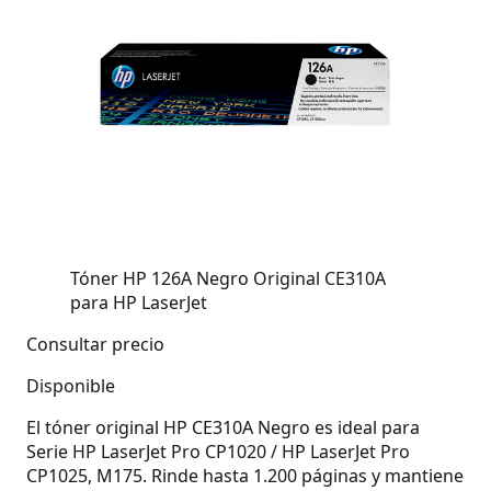
Tóner HP 126A Negro Original CE310A
para HP LaserJet
Consultar precio
Disponible
El tóner original HP CE310A Negro es ideal para
Serie HP LaserJet Pro CP1020 / HP LaserJet Pro
CP1025, M175. Rinde hasta 1.200 páginas y mantiene