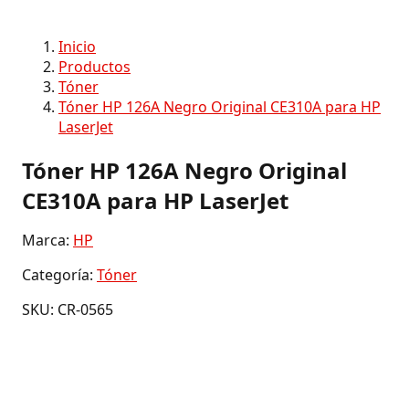
Inicio
Productos
Tóner
Tóner HP 126A Negro Original CE310A para HP
LaserJet
Tóner HP 126A Negro Original
CE310A para HP LaserJet
Marca:
HP
Categoría:
Tóner
SKU: CR-0565