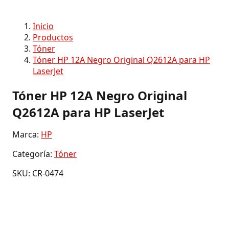
Inicio
Productos
Tóner
Tóner HP 12A Negro Original Q2612A para HP
LaserJet
Tóner HP 12A Negro Original
Q2612A para HP LaserJet
Marca:
HP
Categoría:
Tóner
SKU: CR-0474