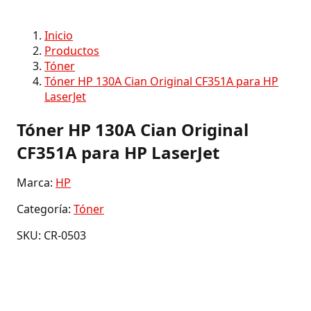
Inicio
Productos
Tóner
Tóner HP 130A Cian Original CF351A para HP
LaserJet
Tóner HP 130A Cian Original
CF351A para HP LaserJet
Marca:
HP
Categoría:
Tóner
SKU: CR-0503