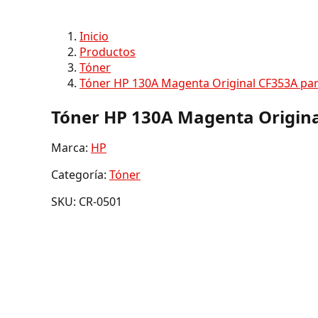
Inicio
Productos
Tóner
Tóner HP 130A Magenta Original CF353A par
Tóner HP 130A Magenta Origina
Marca:
HP
Categoría:
Tóner
SKU: CR-0501