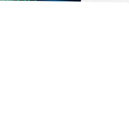
a HP LaserJet