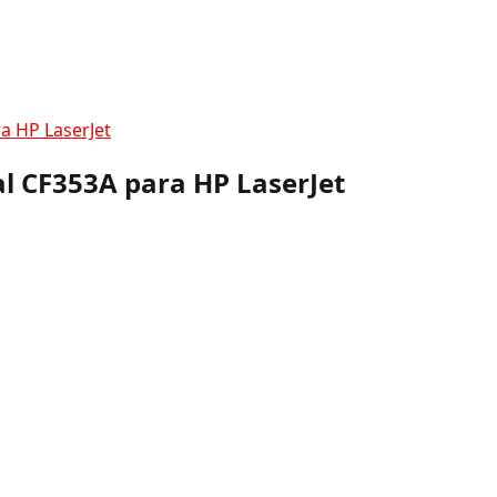
a HP LaserJet
l CF353A para HP LaserJet