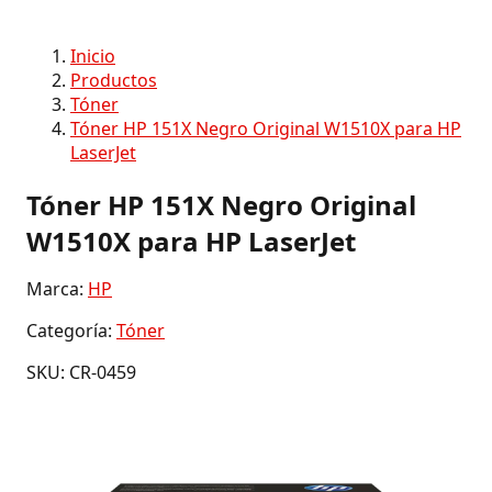
Inicio
Productos
Tóner
Tóner HP 151X Negro Original W1510X para HP
LaserJet
Tóner HP 151X Negro Original
W1510X para HP LaserJet
Marca:
HP
Categoría:
Tóner
SKU: CR-0459