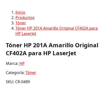
Inicio
Productos
Tóner
Tóner HP 201A Amarillo Original CF402A para
HP LaserJet
Tóner HP 201A Amarillo Original
CF402A para HP LaserJet
Marca:
HP
Categoría:
Tóner
SKU: CR-0489