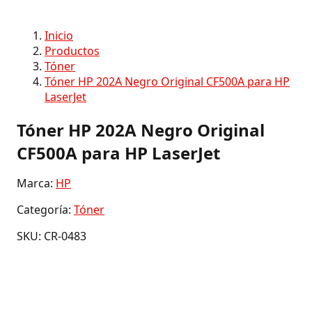
Inicio
Productos
Tóner
Tóner HP 202A Negro Original CF500A para HP
LaserJet
Tóner HP 202A Negro Original
CF500A para HP LaserJet
Marca:
HP
Categoría:
Tóner
SKU: CR-0483