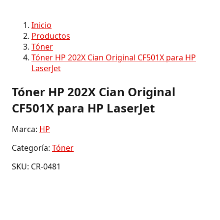
Inicio
Productos
Tóner
Tóner HP 202X Cian Original CF501X para HP
LaserJet
Tóner HP 202X Cian Original
CF501X para HP LaserJet
Marca:
HP
Categoría:
Tóner
SKU: CR-0481