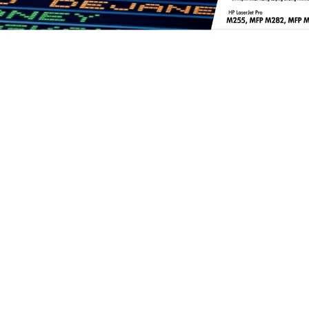
a HP LaserJet