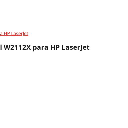
a HP LaserJet
l W2112X para HP LaserJet