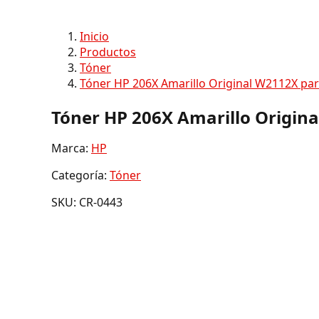
Inicio
Productos
Tóner
Tóner HP 206X Amarillo Original W2112X par
Tóner HP 206X Amarillo Origina
Marca:
HP
Categoría:
Tóner
SKU: CR-0443