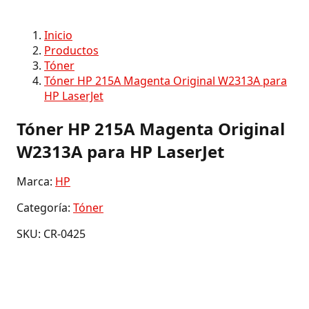
Inicio
Productos
Tóner
Tóner HP 215A Magenta Original W2313A para
HP LaserJet
Tóner HP 215A Magenta Original
W2313A para HP LaserJet
Marca:
HP
Categoría:
Tóner
SKU: CR-0425