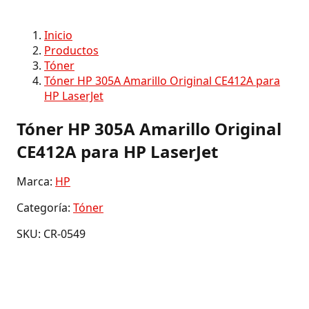
Inicio
Productos
Tóner
Tóner HP 305A Amarillo Original CE412A para
HP LaserJet
Tóner HP 305A Amarillo Original
CE412A para HP LaserJet
Marca:
HP
Categoría:
Tóner
SKU: CR-0549