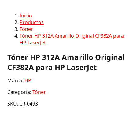
Inicio
Productos
Tóner
Tóner HP 312A Amarillo Original CF382A para
HP LaserJet
Tóner HP 312A Amarillo Original
CF382A para HP LaserJet
Marca:
HP
Categoría:
Tóner
SKU: CR-0493