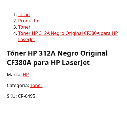
Inicio
Productos
Tóner
Tóner HP 312A Negro Original CF380A para HP
LaserJet
Tóner HP 312A Negro Original
CF380A para HP LaserJet
Marca:
HP
Categoría:
Tóner
SKU: CR-0495