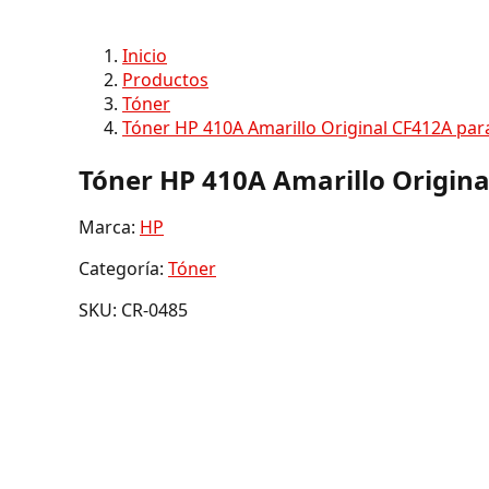
Inicio
Productos
Tóner
Tóner HP 410A Amarillo Original CF412A par
Tóner HP 410A Amarillo Origina
Marca:
HP
Categoría:
Tóner
SKU: CR-0485