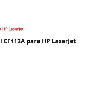
a HP LaserJet
l CF412A para HP LaserJet