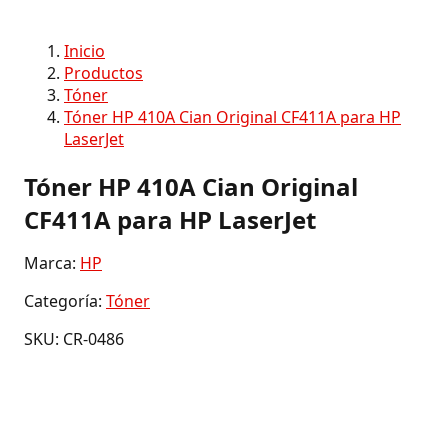
Inicio
Productos
Tóner
Tóner HP 410A Cian Original CF411A para HP
LaserJet
Tóner HP 410A Cian Original
CF411A para HP LaserJet
Marca:
HP
Categoría:
Tóner
SKU: CR-0486