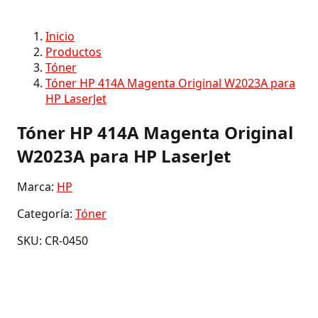
Inicio
Productos
Tóner
Tóner HP 414A Magenta Original W2023A para
HP LaserJet
Tóner HP 414A Magenta Original
W2023A para HP LaserJet
Marca:
HP
Categoría:
Tóner
SKU: CR-0450