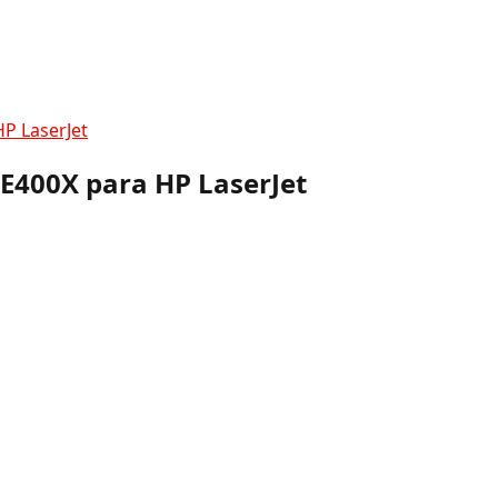
P LaserJet
CE400X para HP LaserJet