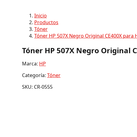
Inicio
Productos
Tóner
Tóner HP 507X Negro Original CE400X para H
Tóner HP 507X Negro Original 
Marca:
HP
Categoría:
Tóner
SKU: CR-0555