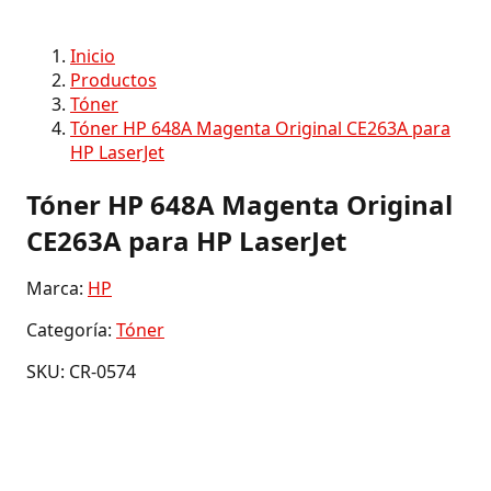
Inicio
Productos
Tóner
Tóner HP 648A Magenta Original CE263A para
HP LaserJet
Tóner HP 648A Magenta Original
CE263A para HP LaserJet
Marca:
HP
Categoría:
Tóner
SKU: CR-0574