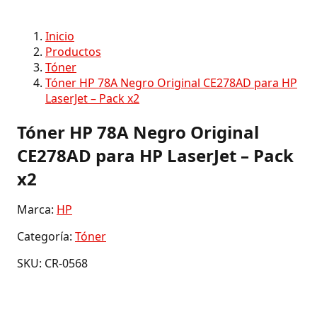
Inicio
Productos
Tóner
Tóner HP 78A Negro Original CE278AD para HP
LaserJet – Pack x2
Tóner HP 78A Negro Original
CE278AD para HP LaserJet – Pack
x2
Marca:
HP
Categoría:
Tóner
SKU: CR-0568