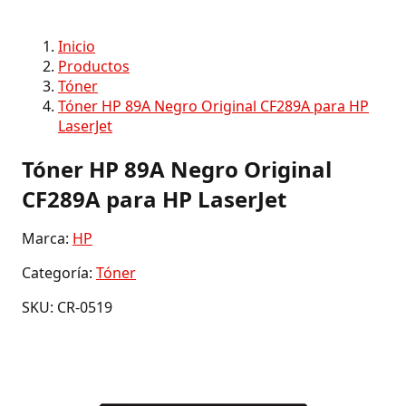
Inicio
Productos
Tóner
Tóner HP 89A Negro Original CF289A para HP
LaserJet
Tóner HP 89A Negro Original
CF289A para HP LaserJet
Marca:
HP
Categoría:
Tóner
SKU: CR-0519